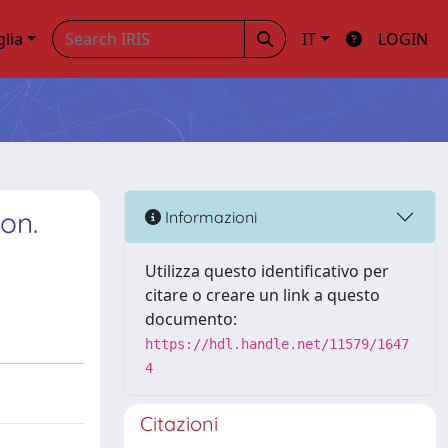
glia
IT
LOGIN
on.
Informazioni
Utilizza questo identificativo per
citare o creare un link a questo
documento:
https://hdl.handle.net/11579/1647
4
Citazioni