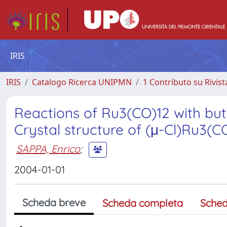
IRIS
IRIS
Catalogo Ricerca UNIPMN
1 Contributo su Rivist
Reactions of Ru3(CO)12 with but
Crystal structure of (μ-Cl)Ru3
SAPPA, Enrico
;
2004-01-01
Scheda breve
Scheda completa
Sched