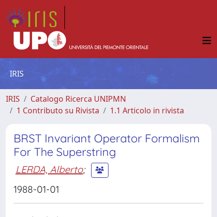
IRIS
IRIS
Catalogo Ricerca UNIPMN
1 Contributo su Rivista
1.1 Articolo in rivista
BRST Invariant Operator Formalism
For The Superstring
LERDA, Alberto
;
1988-01-01