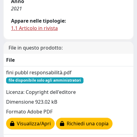
Anno
2021
Appare nelle tipologie:
1.1 Articolo in rivista
File in questo prodotto:
File
fini pubbl responsabilità.pdf
file disponibile solo agli amministratori
Licenza: Copyright dell'editore
Dimensione 923.02 kB
Formato Adobe PDF
Visualizza/Apri
Richiedi una copia