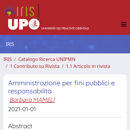
IRIS
IRIS
Catalogo Ricerca UNIPMN
1 Contributo su Rivista
1.1 Articolo in rivista
Amministrazione per fini pubblici e
responsabilità
Barbara MAMELI
2021-01-01
Abstract