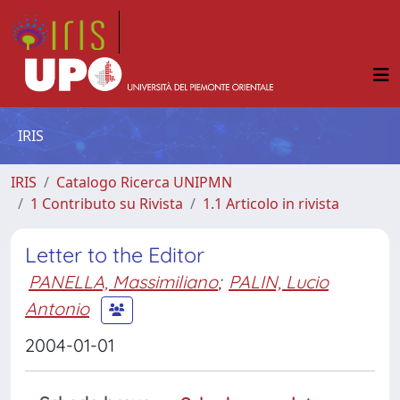
IRIS
IRIS
Catalogo Ricerca UNIPMN
1 Contributo su Rivista
1.1 Articolo in rivista
Letter to the Editor
PANELLA, Massimiliano
;
PALIN, Lucio
Antonio
2004-01-01