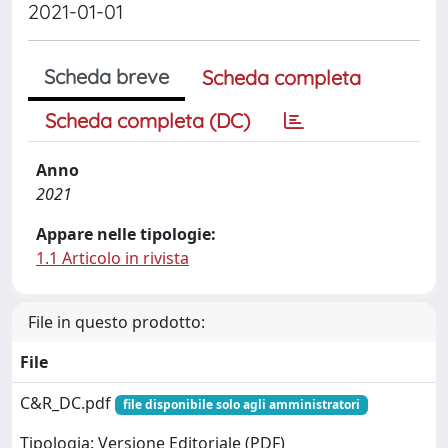
2021-01-01
Scheda breve
Scheda completa
Scheda completa (DC)
Anno
2021
Appare nelle tipologie:
1.1 Articolo in rivista
File in questo prodotto:
File
C&R_DC.pdf
file disponibile solo agli amministratori
Tipologia: Versione Editoriale (PDF)