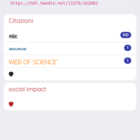
https://hdl.handle.net/11579/162082
Citazioni
ND
1
1
social impact