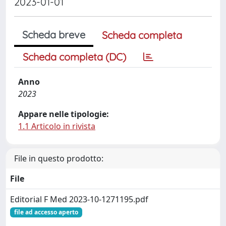
2023-01-01
Scheda breve
Scheda completa
Scheda completa (DC)
Anno
2023
Appare nelle tipologie:
1.1 Articolo in rivista
File in questo prodotto:
File
Editorial F Med 2023-10-1271195.pdf
file ad accesso aperto