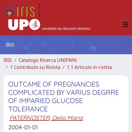
IRIS
IRIS
Catalogo Ricerca UNIPMN
1 Contributo su Rivista
1.1 Articolo in rivista
OUTCAME OF PREGNANCIES
COMPLICATED BY VARIUS DEGRRE
OF IMPARIED GLUCOSE
TOLERANCE
PATERNOSTER, Delia Maria
2004-01-01