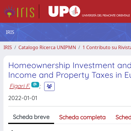
IRIS
IRIS
Catalogo Ricerca UNIPMN
1 Contributo su Rivist
Homeownership Investment and T
Income and Property Taxes in E
Figari F.
;
2022-01-01
Scheda breve
Scheda completa
Sched