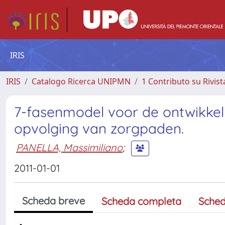
IRIS
IRIS
Catalogo Ricerca UNIPMN
1 Contributo su Rivist
7-fasenmodel voor de ontwikkeli
opvolging van zorgpaden.
PANELLA, Massimiliano
;
2011-01-01
Scheda breve
Scheda completa
Sched