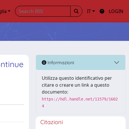
glia
IT
LOGIN
ontinue
Informazioni
Utilizza questo identificativo per
citare o creare un link a questo
documento:
https://hdl.handle.net/11579/1602
4
Citazioni