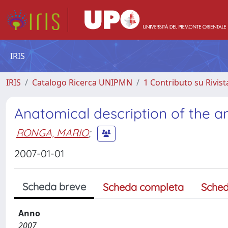
IRIS
IRIS
Catalogo Ricerca UNIPMN
1 Contributo su Rivist
Anatomical description of the an
RONGA, MARIO
;
2007-01-01
Scheda breve
Scheda completa
Sched
Anno
2007