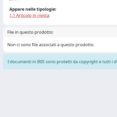
Appare nelle tipologie:
1.1 Articolo in rivista
File in questo prodotto:
Non ci sono file associati a questo prodotto.
I documenti in IRIS sono protetti da copyright e tutti i di