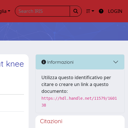
glia
IT
LOGIN
at knee
Informazioni
Utilizza questo identificativo per
citare o creare un link a questo
documento:
https://hdl.handle.net/11579/1601
38
Citazioni