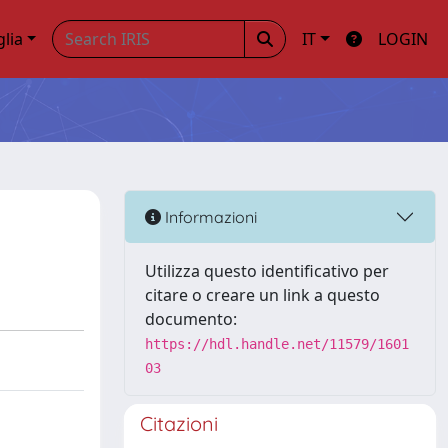
glia
IT
LOGIN
Informazioni
Utilizza questo identificativo per
citare o creare un link a questo
documento:
https://hdl.handle.net/11579/1601
03
Citazioni