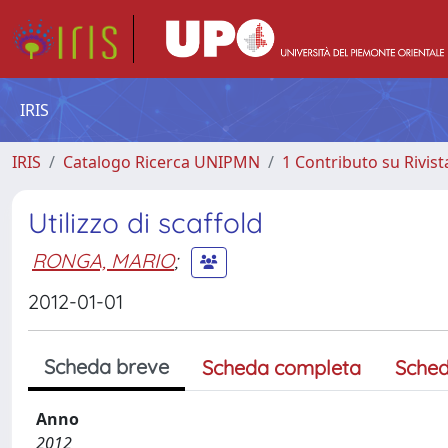
IRIS
IRIS
Catalogo Ricerca UNIPMN
1 Contributo su Rivist
Utilizzo di scaffold
RONGA, MARIO
;
2012-01-01
Scheda breve
Scheda completa
Sched
Anno
2012