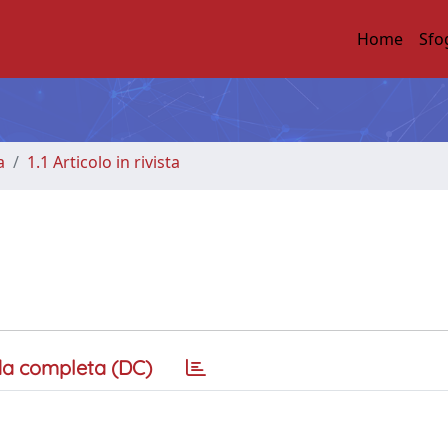
Home
Sfo
a
1.1 Articolo in rivista
a completa (DC)