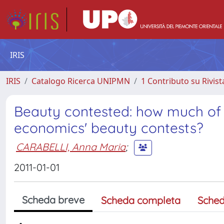
IRIS
IRIS
Catalogo Ricerca UNIPMN
1 Contributo su Rivist
Beauty contested: how much of 
economics' beauty contests?
CARABELLI, Anna Maria
;
2011-01-01
Scheda breve
Scheda completa
Sched