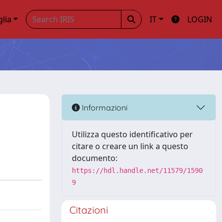
glia
IT
LOGIN
Informazioni
Utilizza questo identificativo per
citare o creare un link a questo
documento:
https://hdl.handle.net/11579/1590
9
Citazioni