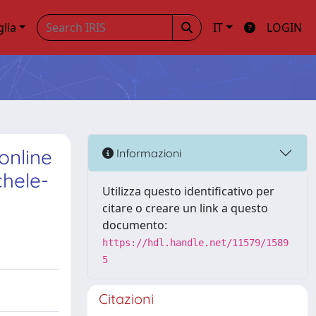
glia
IT
LOGIN
online
Informazioni
hele-
Utilizza questo identificativo per
citare o creare un link a questo
documento:
https://hdl.handle.net/11579/1589
5
Citazioni