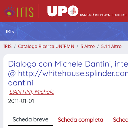
IRIS
IRIS
Catalogo Ricerca UNIPMN
5 Altro
5.14 Altro
Dialogo con Michele Dantini, inte
@ http://whitehouse.splinder.c
dantini
DANTINI, Michele
2011-01-01
Scheda breve
Scheda completa
Sched