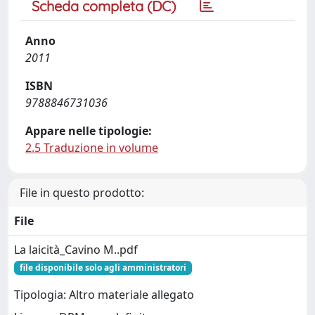
Scheda completa (DC)
Anno
2011
ISBN
9788846731036
Appare nelle tipologie:
2.5 Traduzione in volume
File in questo prodotto:
File
La laicità_Cavino M..pdf
file disponibile solo agli amministratori
Tipologia: Altro materiale allegato