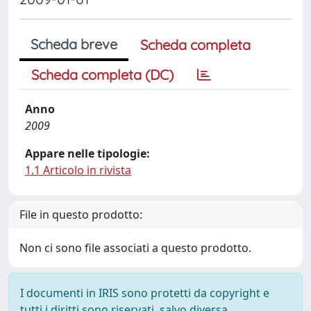
Scheda breve
Scheda completa
Scheda completa (DC)
Anno
2009
Appare nelle tipologie:
1.1 Articolo in rivista
File in questo prodotto:
Non ci sono file associati a questo prodotto.
I documenti in IRIS sono protetti da copyright e
tutti i diritti sono riservati, salvo diversa