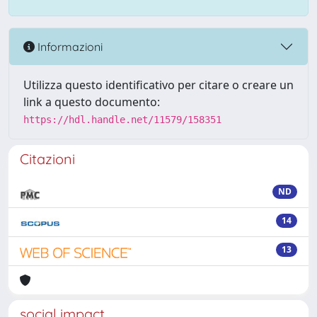
Informazioni
Utilizza questo identificativo per citare o creare un
link a questo documento:
https://hdl.handle.net/11579/158351
Citazioni
ND
14
13
social impact