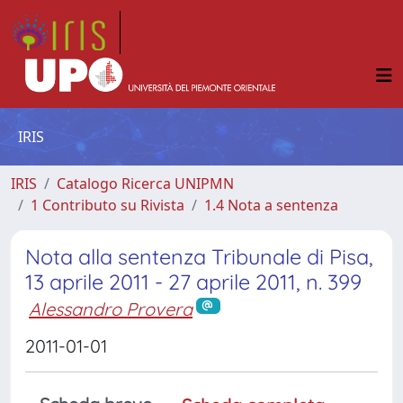
IRIS
IRIS
Catalogo Ricerca UNIPMN
1 Contributo su Rivista
1.4 Nota a sentenza
Nota alla sentenza Tribunale di Pisa,
13 aprile 2011 - 27 aprile 2011, n. 399
Alessandro Provera
2011-01-01