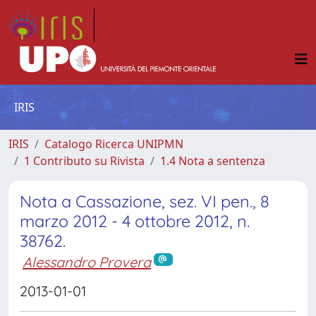
IRIS
IRIS
Catalogo Ricerca UNIPMN
1 Contributo su Rivista
1.4 Nota a sentenza
Nota a Cassazione, sez. VI pen., 8
marzo 2012 - 4 ottobre 2012, n.
38762.
Alessandro Provera
2013-01-01