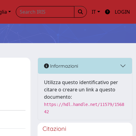
glia
IT
LOGIN
Informazioni
Utilizza questo identificativo per
citare o creare un link a questo
documento:
https://hdl.handle.net/11579/1568
42
Citazioni