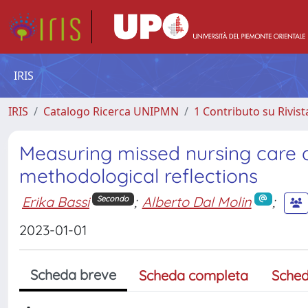
IRIS
IRIS
Catalogo Ricerca UNIPMN
1 Contributo su Rivist
Measuring missed nursing care 
methodological reflections
Erika Bassi
;
Alberto Dal Molin
;
Secondo
2023-01-01
Scheda breve
Scheda completa
Sched