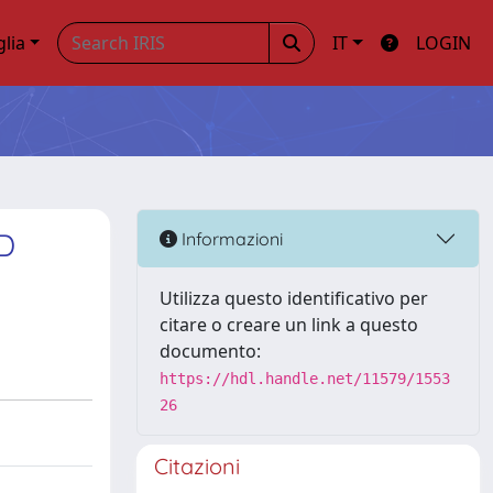
glia
IT
LOGIN
D
Informazioni
Utilizza questo identificativo per
citare o creare un link a questo
documento:
https://hdl.handle.net/11579/1553
26
Citazioni