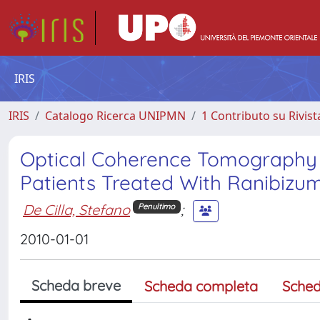
IRIS
IRIS
Catalogo Ricerca UNIPMN
1 Contributo su Rivist
Optical Coherence Tomography P
Patients Treated With Ranibizu
De Cilla, Stefano
;
Penultimo
2010-01-01
Scheda breve
Scheda completa
Sched