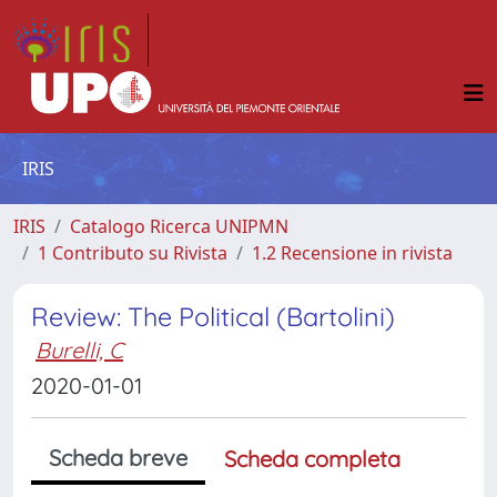
IRIS
IRIS
Catalogo Ricerca UNIPMN
1 Contributo su Rivista
1.2 Recensione in rivista
Review: The Political (Bartolini)
Burelli, C
2020-01-01
Scheda breve
Scheda completa