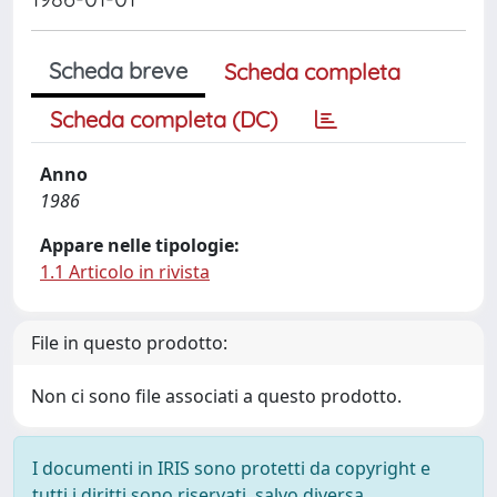
Scheda breve
Scheda completa
Scheda completa (DC)
Anno
1986
Appare nelle tipologie:
1.1 Articolo in rivista
File in questo prodotto:
Non ci sono file associati a questo prodotto.
I documenti in IRIS sono protetti da copyright e
tutti i diritti sono riservati, salvo diversa