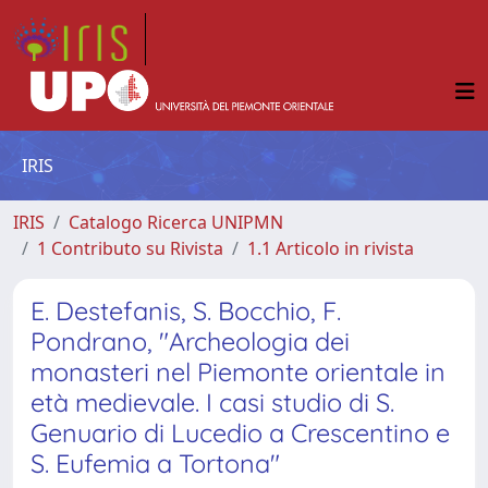
IRIS
IRIS
Catalogo Ricerca UNIPMN
1 Contributo su Rivista
1.1 Articolo in rivista
E. Destefanis, S. Bocchio, F.
Pondrano, "Archeologia dei
monasteri nel Piemonte orientale in
età medievale. I casi studio di S.
Genuario di Lucedio a Crescentino e
S. Eufemia a Tortona"