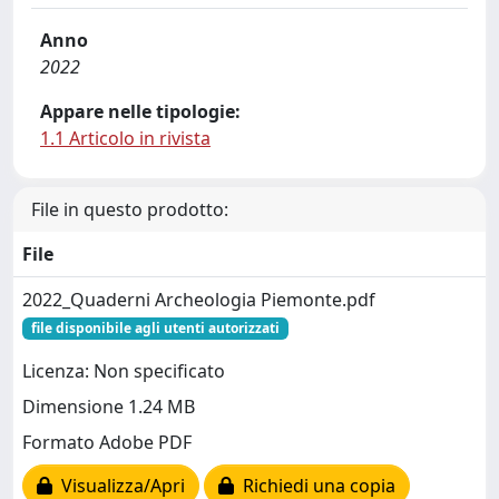
Anno
2022
Appare nelle tipologie:
1.1 Articolo in rivista
File in questo prodotto:
File
2022_Quaderni Archeologia Piemonte.pdf
file disponibile agli utenti autorizzati
Licenza: Non specificato
Dimensione 1.24 MB
Formato Adobe PDF
Visualizza/Apri
Richiedi una copia