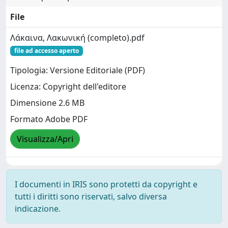
File
Λάκαινα, Λακωνική (completo).pdf
file ad accesso aperto
Tipologia: Versione Editoriale (PDF)
Licenza: Copyright dell'editore
Dimensione 2.6 MB
Formato Adobe PDF
Visualizza/Apri
I documenti in IRIS sono protetti da copyright e
tutti i diritti sono riservati, salvo diversa
indicazione.