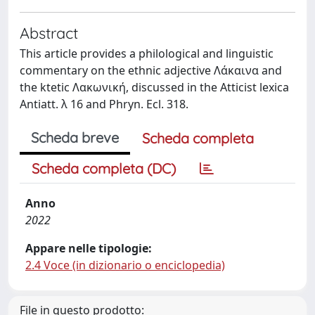
Abstract
This article provides a philological and linguistic
commentary on the ethnic adjective Λάκαινα and
the ktetic Λακωνική, discussed in the Atticist lexica
Antiatt. λ 16 and Phryn. Ecl. 318.
Scheda breve
Scheda completa
Scheda completa (DC)
Anno
2022
Appare nelle tipologie:
2.4 Voce (in dizionario o enciclopedia)
File in questo prodotto: