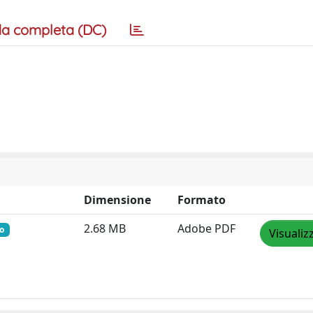
a completa (DC)
Dimensione
Formato
2.68 MB
Adobe PDF
to
Visualiz