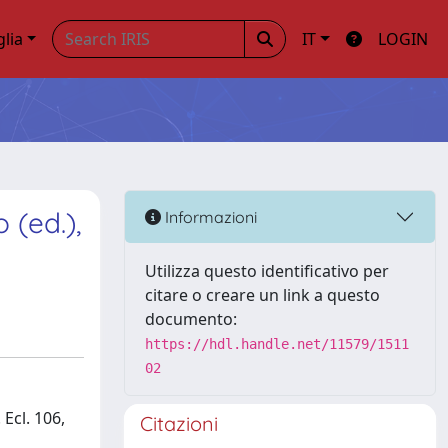
glia
IT
LOGIN
 (ed.),
Informazioni
Utilizza questo identificativo per
citare o creare un link a questo
documento:
https://hdl.handle.net/11579/1511
02
Ecl. 106,
Citazioni