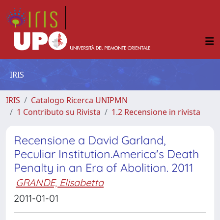
IRIS
IRIS
Catalogo Ricerca UNIPMN
1 Contributo su Rivista
1.2 Recensione in rivista
Recensione a David Garland,
Peculiar Institution.America's Death
Penalty in an Era of Abolition. 2011
GRANDE, Elisabetta
2011-01-01