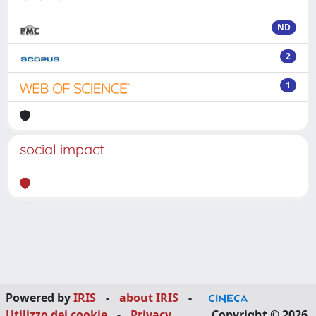
ND
2
1
social impact
Powered by
IRIS
-
about IRIS
-
Utilizzo dei cookie
-
Privacy
Copyright © 2026