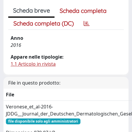
Scheda breve
Scheda completa
Scheda completa (DC)
Anno
2016
Appare nelle tipologie:
1.1 Articolo in rivista
File in questo prodotto:
File
Veronese_et_al-2016-
JDDG__Journal_der_Deutschen_Dermatologischen_Gesell
file disponibile solo agli amministratori