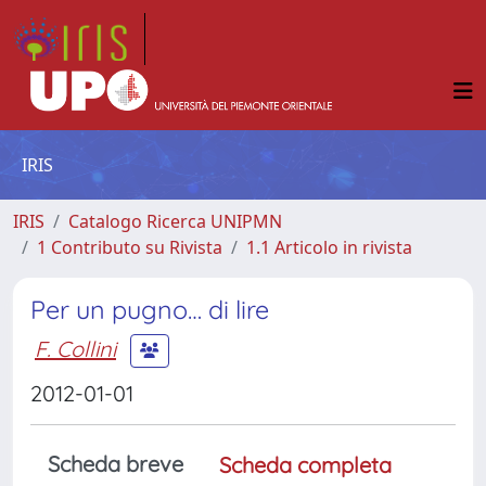
IRIS
IRIS
Catalogo Ricerca UNIPMN
1 Contributo su Rivista
1.1 Articolo in rivista
Per un pugno… di lire
F. Collini
2012-01-01
Scheda breve
Scheda completa