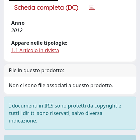
Scheda completa (DC)
Anno
2012
Appare nelle tipologie:
1.1 Articolo in rivista
File in questo prodotto:
Non ci sono file associati a questo prodotto.
I documenti in IRIS sono protetti da copyright e
tutti i diritti sono riservati, salvo diversa
indicazione.