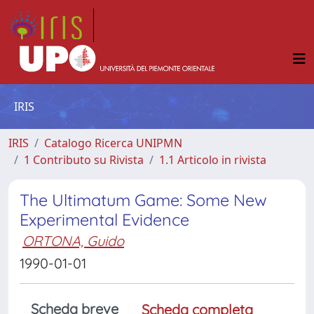
IRIS
IRIS
Catalogo Ricerca UNIPMN
1 Contributo su Rivista
1.1 Articolo in rivista
The Ultimatum Game: Some New
Experimental Evidence
ORTONA, Guido
1990-01-01
Scheda breve
Scheda completa