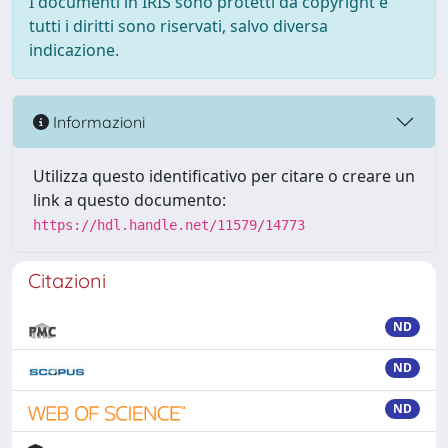
I documenti in IRIS sono protetti da copyright e
tutti i diritti sono riservati, salvo diversa
indicazione.
Informazioni
Utilizza questo identificativo per citare o creare un
link a questo documento:
https://hdl.handle.net/11579/14773
Citazioni
ND
ND
ND