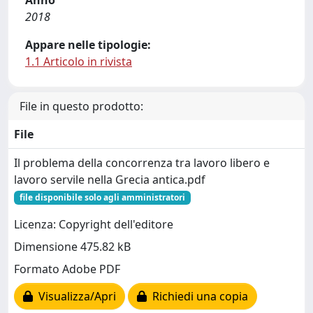
Anno
2018
Appare nelle tipologie:
1.1 Articolo in rivista
File in questo prodotto:
File
Il problema della concorrenza tra lavoro libero e
lavoro servile nella Grecia antica.pdf
file disponibile solo agli amministratori
Licenza: Copyright dell'editore
Dimensione 475.82 kB
Formato Adobe PDF
Visualizza/Apri
Richiedi una copia