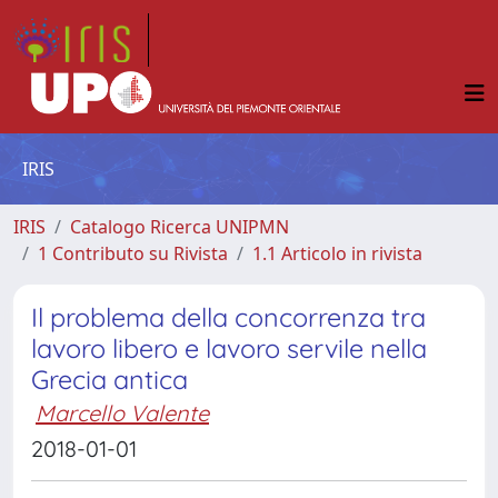
IRIS
IRIS
Catalogo Ricerca UNIPMN
1 Contributo su Rivista
1.1 Articolo in rivista
Il problema della concorrenza tra
lavoro libero e lavoro servile nella
Grecia antica
Marcello Valente
2018-01-01