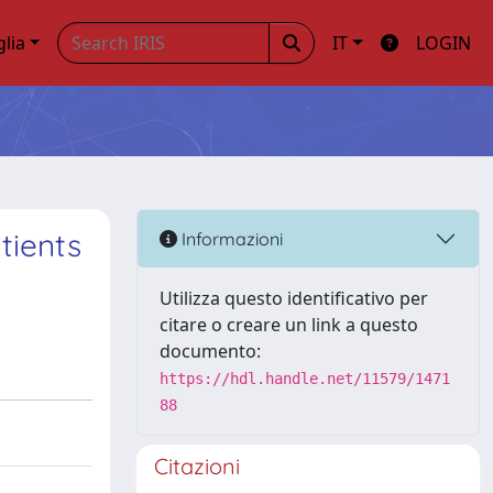
glia
IT
LOGIN
tients
Informazioni
Utilizza questo identificativo per
citare o creare un link a questo
documento:
https://hdl.handle.net/11579/1471
88
Citazioni