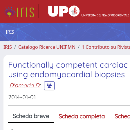
IRIS
IRIS
Catalogo Ricerca UNIPMN
1 Contributo su Rivist
Functionally competent cardiac 
using endomyocardial biopsies
D'amario D
;
2014-01-01
Scheda breve
Scheda completa
Sched