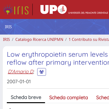
IRIS
IRIS
Catalogo Ricerca UNIPMN
1 Contributo su Rivist
Low erythropoietin serum levels
reflow after primary interventio
D'Amario D
;
2007-01-01
Scheda breve
Scheda completa
Sched