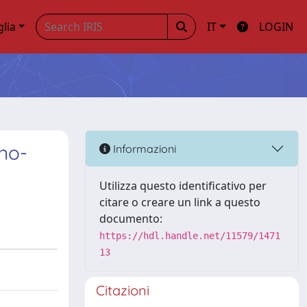
glia
IT
LOGIN
no-
Informazioni
Utilizza questo identificativo per
citare o creare un link a questo
documento:
https://hdl.handle.net/11579/1471
13
Citazioni