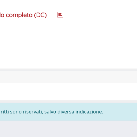
a completa (DC)
ritti sono riservati, salvo diversa indicazione.