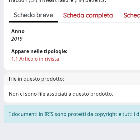
fraction (EF) in heart failure (HF) patients.
Scheda breve
Scheda completa
Sched
Anno
2019
Appare nelle tipologie:
1.1 Articolo in rivista
File in questo prodotto:
Non ci sono file associati a questo prodotto.
I documenti in IRIS sono protetti da copyright e tutti i di