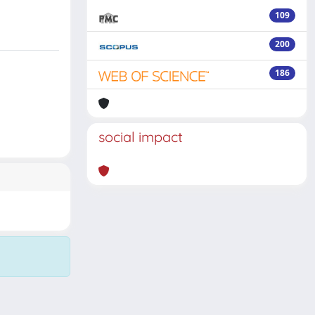
109
200
186
social impact