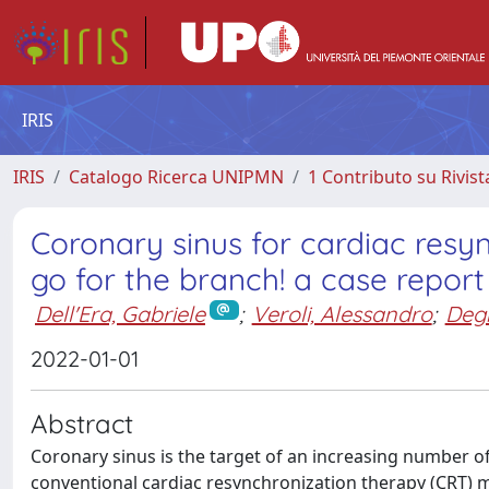
IRIS
IRIS
Catalogo Ricerca UNIPMN
1 Contributo su Rivist
Coronary sinus for cardiac resyn
go for the branch! a case report
Dell'Era, Gabriele
;
Veroli, Alessandro
;
Deg
2022-01-01
Abstract
Coronary sinus is the target of an increasing number o
conventional cardiac resynchronization therapy (CRT) m