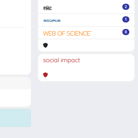
2
1
0
social impact