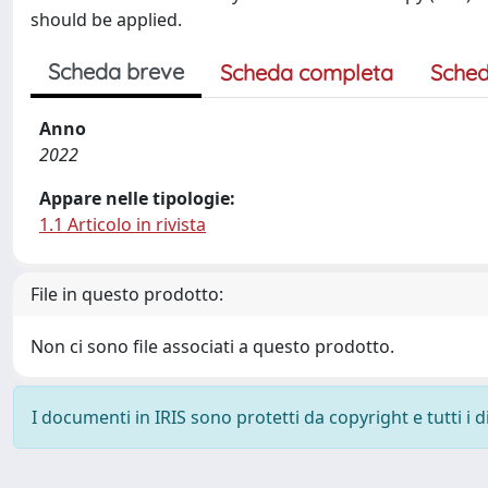
should be applied.
Scheda breve
Scheda completa
Sched
Anno
2022
Appare nelle tipologie:
1.1 Articolo in rivista
File in questo prodotto:
Non ci sono file associati a questo prodotto.
I documenti in IRIS sono protetti da copyright e tutti i di