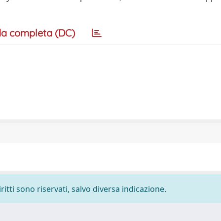
a completa (DC)
ritti sono riservati, salvo diversa indicazione.