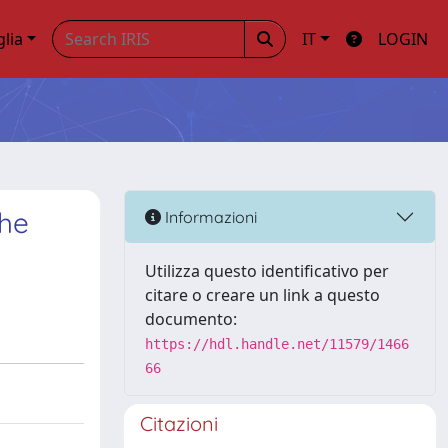
glia
IT
LOGIN
the
Informazioni
Utilizza questo identificativo per
citare o creare un link a questo
documento:
https://hdl.handle.net/11579/1466
66
Citazioni