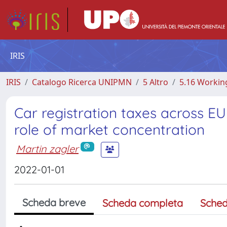
IRIS
IRIS
Catalogo Ricerca UNIPMN
5 Altro
5.16 Workin
Car registration taxes across EU 
role of market concentration
Martin zagler
2022-01-01
Scheda breve
Scheda completa
Sched