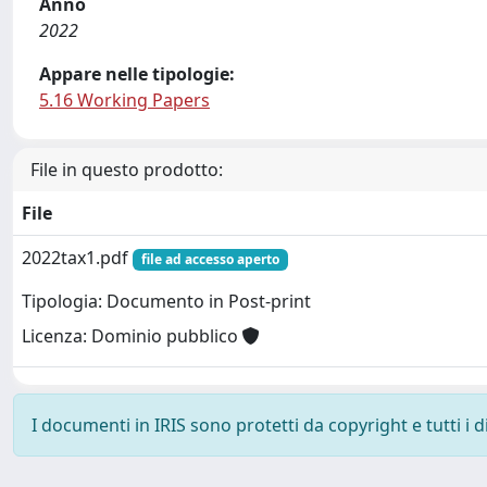
Anno
2022
Appare nelle tipologie:
5.16 Working Papers
File in questo prodotto:
File
2022tax1.pdf
file ad accesso aperto
Tipologia: Documento in Post-print
Licenza: Dominio pubblico
I documenti in IRIS sono protetti da copyright e tutti i di