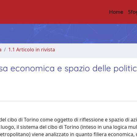
Home
Sfo
a
1.1 Articolo in rivista
orsa economica e spazio delle politi
el cibo di Torino come oggetto di riflessione e spazio di az
luogo, il sistema del cibo di Torino (inteso in una logica mul
 metropolitano) viene analizzato in quanto filiera economica, 