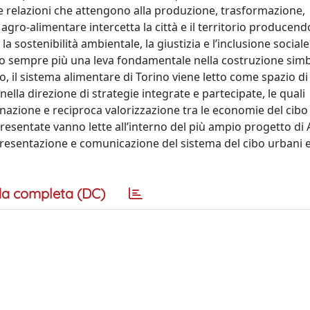
i e relazioni che attengono alla produzione, trasformazione,
agro-alimentare intercetta la città e il territorio producend
 sostenibilità ambientale, la giustizia e l’inclusione sociale
o sempre più una leva fondamentale nella costruzione simb
, il sistema alimentare di Torino viene letto come spazio di 
nella direzione di strategie integrate e partecipate, le quali
zione e reciproca valorizzazione tra le economie del cibo 
 presentate vanno lette all’interno del più ampio progetto di 
presentazione e comunicazione del sistema del cibo urbani 
a completa (DC)