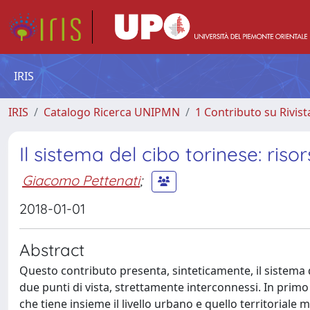
IRIS
IRIS
Catalogo Ricerca UNIPMN
1 Contributo su Rivist
Il sistema del cibo torinese: ris
Giacomo Pettenati
;
2018-01-01
Abstract
Questo contributo presenta, sinteticamente, il sistema d
due punti di vista, strettamente interconnessi. In primo 
che tiene insieme il livello urbano e quello territoriale