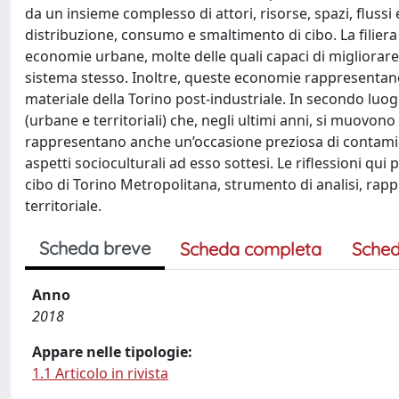
da un insieme complesso di attori, risorse, spazi, fluss
distribuzione, consumo e smaltimento di cibo. La filiera 
economie urbane, molte delle quali capaci di migliorare la
sistema stesso. Inoltre, queste economie rappresentan
materiale della Torino post-industriale. In secondo luogo
(urbane e territoriali) che, negli ultimi anni, si muovono 
rappresentano anche un’occasione preziosa di contamina
aspetti socioculturali ad esso sottesi. Le riflessioni qui
cibo di Torino Metropolitana, strumento di analisi, rap
territoriale.
Scheda breve
Scheda completa
Sched
Anno
2018
Appare nelle tipologie:
1.1 Articolo in rivista