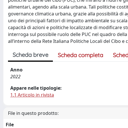
politiche urbane del cibo (PUC), che mirano a ridurre gli
alimentari, agendo alla scala urbana. Tali politiche cos
governance climatica urbana, grazie alla possibilità di
uno dei principali fattori di impatto ambientale su scala 
capacità di azioni e politiche localizzate di modificare 
interroga sul possibile ruolo delle PUC nel quadro della 
all’interno della Rete Italiana Politiche Locali del Cibo
Scheda breve
Scheda completa
Sched
Anno
2022
Appare nelle tipologie:
1.1 Articolo in rivista
File in questo prodotto:
File