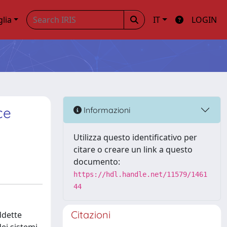
glia
IT
LOGIN
ce
Informazioni
Utilizza questo identificativo per
citare o creare un link a questo
documento:
https://hdl.handle.net/11579/1461
44
Citazioni
ddette