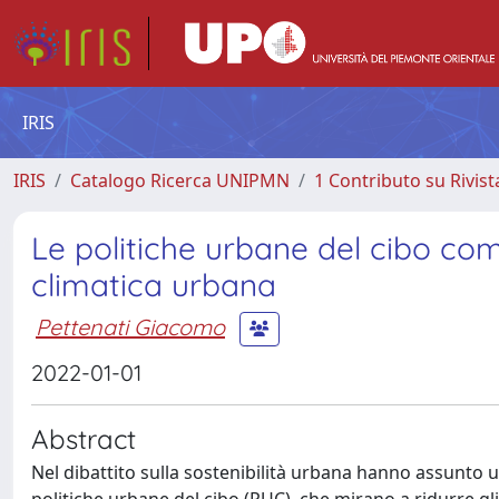
IRIS
IRIS
Catalogo Ricerca UNIPMN
1 Contributo su Rivist
Le politiche urbane del cibo co
climatica urbana
Pettenati Giacomo
2022-01-01
Abstract
Nel dibattito sulla sostenibilità urbana hanno assunto u