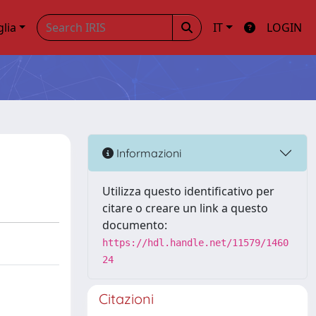
glia
IT
LOGIN
Informazioni
Utilizza questo identificativo per
citare o creare un link a questo
documento:
https://hdl.handle.net/11579/1460
24
Citazioni