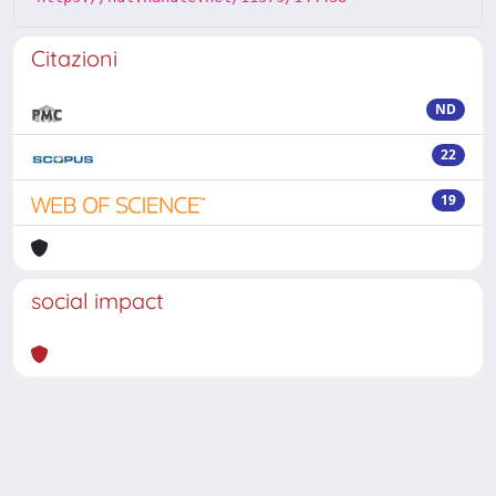
Citazioni
ND
22
19
social impact