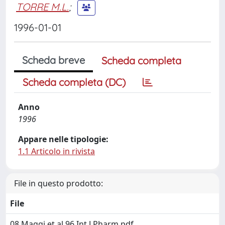
TORRE M.L.
;
1996-01-01
Scheda breve
Scheda completa
Scheda completa (DC)
Anno
1996
Appare nelle tipologie:
1.1 Articolo in rivista
File in questo prodotto:
File
08 Maggi et al 96 Int J Pharm.pdf