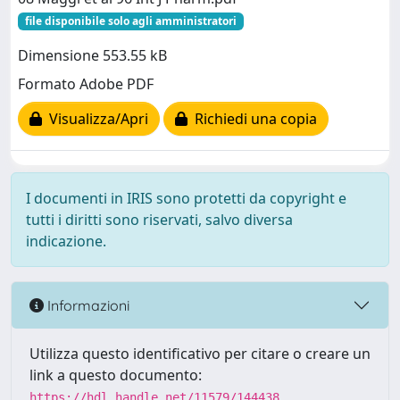
file disponibile solo agli amministratori
Dimensione 553.55 kB
Formato Adobe PDF
Visualizza/Apri
Richiedi una copia
I documenti in IRIS sono protetti da copyright e
tutti i diritti sono riservati, salvo diversa
indicazione.
Informazioni
Utilizza questo identificativo per citare o creare un
link a questo documento:
https://hdl.handle.net/11579/144438