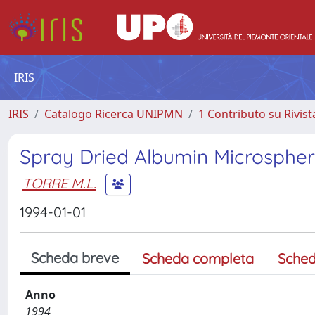
IRIS
IRIS
Catalogo Ricerca UNIPMN
1 Contributo su Rivist
Spray Dried Albumin Microspher
TORRE M.L.
1994-01-01
Scheda breve
Scheda completa
Sched
Anno
1994