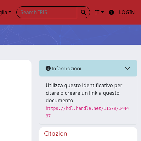
glia
IT
LOGIN
Informazioni
Utilizza questo identificativo per
citare o creare un link a questo
documento:
https://hdl.handle.net/11579/1444
37
Citazioni