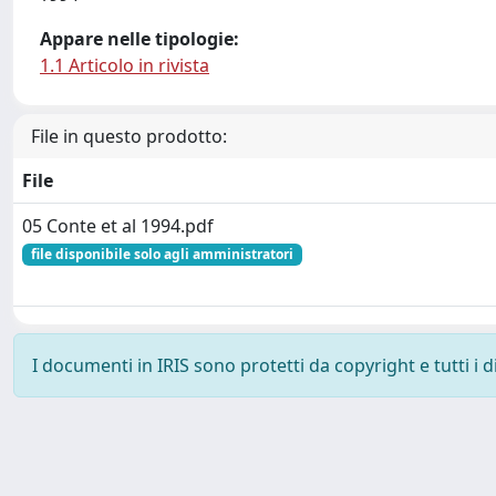
Appare nelle tipologie:
1.1 Articolo in rivista
File in questo prodotto:
File
05 Conte et al 1994.pdf
file disponibile solo agli amministratori
I documenti in IRIS sono protetti da copyright e tutti i di