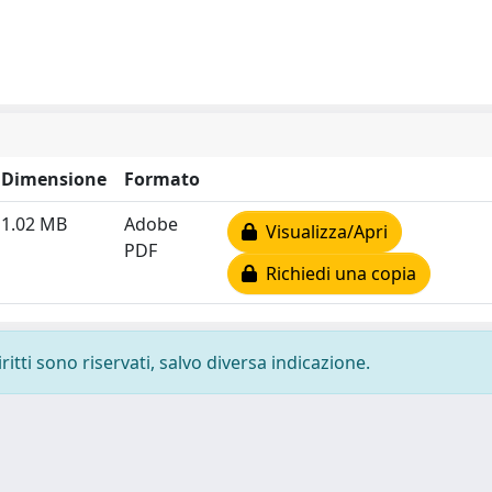
Dimensione
Formato
1.02 MB
Adobe
Visualizza/Apri
PDF
Richiedi una copia
ritti sono riservati, salvo diversa indicazione.