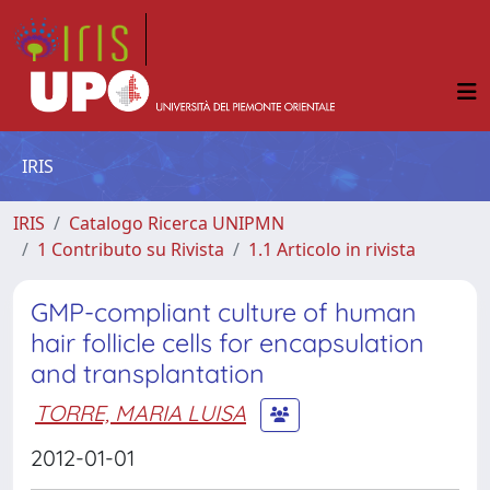
IRIS
IRIS
Catalogo Ricerca UNIPMN
1 Contributo su Rivista
1.1 Articolo in rivista
GMP-compliant culture of human
hair follicle cells for encapsulation
and transplantation
TORRE, MARIA LUISA
2012-01-01