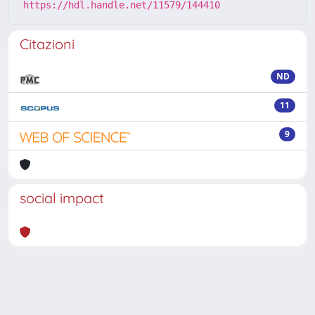
https://hdl.handle.net/11579/144410
Citazioni
ND
11
9
social impact