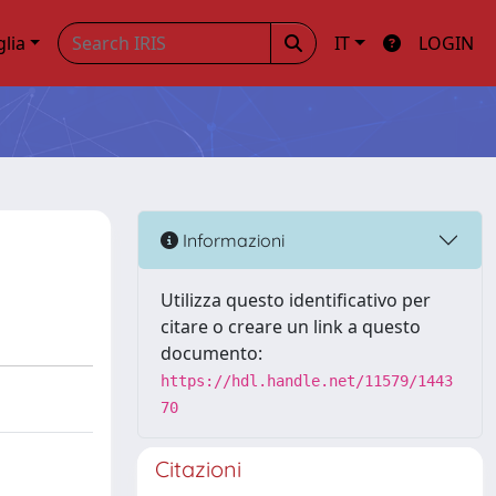
glia
IT
LOGIN
Informazioni
Utilizza questo identificativo per
citare o creare un link a questo
documento:
https://hdl.handle.net/11579/1443
70
Citazioni