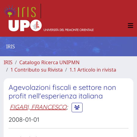
IRIS
IRIS
Catalogo Ricerca UNIPMN
1 Contributo su Rivista
1.1 Articolo in rivista
Agevolazioni fiscali e settore non
profit nell'esperienza italiana
FIGARI, FRANCESCO
;
2008-01-01