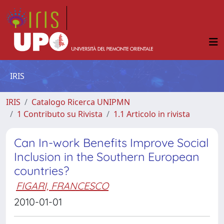
IRIS
IRIS
Catalogo Ricerca UNIPMN
1 Contributo su Rivista
1.1 Articolo in rivista
Can In-work Benefits Improve Social
Inclusion in the Southern European
countries?
FIGARI, FRANCESCO
2010-01-01