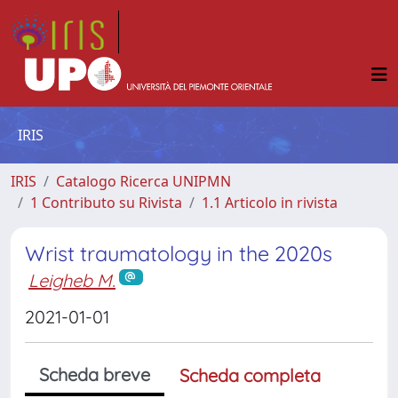
IRIS
IRIS
Catalogo Ricerca UNIPMN
1 Contributo su Rivista
1.1 Articolo in rivista
Wrist traumatology in the 2020s
Leigheb M.
2021-01-01
Scheda breve
Scheda completa