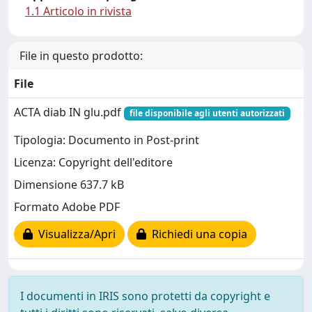
1.1 Articolo in rivista
File in questo prodotto:
File
ACTA diab IN glu.pdf
file disponibile agli utenti autorizzati
Tipologia: Documento in Post-print
Licenza: Copyright dell'editore
Dimensione 637.7 kB
Formato Adobe PDF
Visualizza/Apri
Richiedi una copia
I documenti in IRIS sono protetti da copyright e