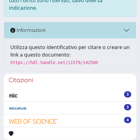
tutti i diritti sono riservati, salvo diversa
indicazione.
Informazioni
Utilizza questo identificativo per citare o creare un
link a questo documento:
https://hdl.handle.net/11579/142500
Citazioni
3
3
4