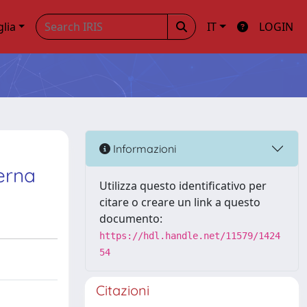
glia
IT
LOGIN
Informazioni
terna
Utilizza questo identificativo per
citare o creare un link a questo
documento:
https://hdl.handle.net/11579/1424
54
Citazioni