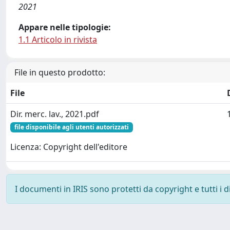
2021
Appare nelle tipologie:
1.1 Articolo in rivista
File in questo prodotto:
File
Dir. merc. lav., 2021.pdf
file disponibile agli utenti autorizzati
Licenza: Copyright dell'editore
I documenti in IRIS sono protetti da copyright e tutti i di