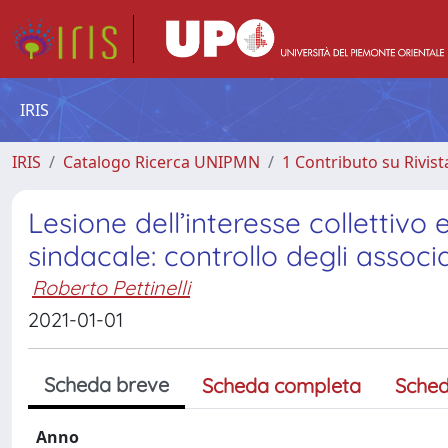
IRIS
IRIS
Catalogo Ricerca UNIPMN
1 Contributo su Rivist
Lesione dell’interesse collettivo e
sindacale: controllo degli associ
Roberto Pettinelli
2021-01-01
Scheda breve
Scheda completa
Sched
Anno