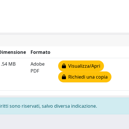
Dimensione
Formato
1.54 MB
Adobe
Visualizza/Apri
PDF
Richiedi una copia
ritti sono riservati, salvo diversa indicazione.