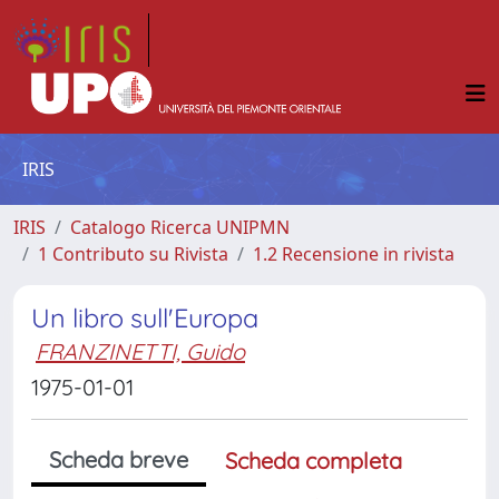
IRIS
IRIS
Catalogo Ricerca UNIPMN
1 Contributo su Rivista
1.2 Recensione in rivista
Un libro sull'Europa
FRANZINETTI, Guido
1975-01-01
Scheda breve
Scheda completa