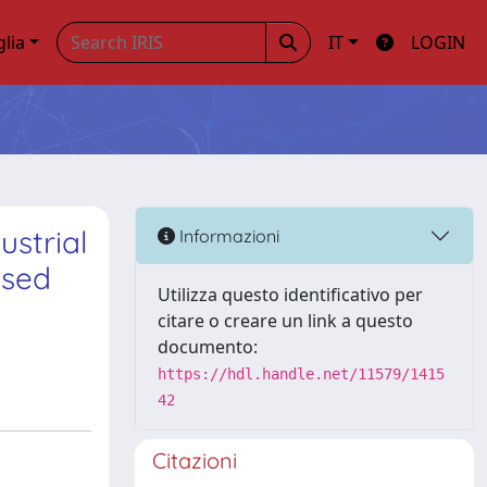
glia
IT
LOGIN
ustrial
Informazioni
ased
Utilizza questo identificativo per
citare o creare un link a questo
documento:
https://hdl.handle.net/11579/1415
42
Citazioni