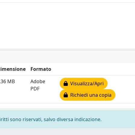
imensione
Formato
.36 MB
Adobe
Visualizza/Apri
PDF
Richiedi una copia
ritti sono riservati, salvo diversa indicazione.