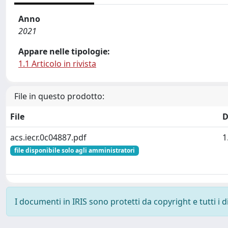
Anno
2021
Appare nelle tipologie:
1.1 Articolo in rivista
File in questo prodotto:
File
D
acs.iecr.0c04887.pdf
1
file disponibile solo agli amministratori
I documenti in IRIS sono protetti da copyright e tutti i di